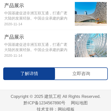
产品展示
中国基建促进非洲互联互通，打通广袤
大陆的发展经脉。中国企业承建的蒙内
铁路等基建项目，让肯尼亚及周边国···
2020-11-14
产品展示
中国基建促进非洲互联互通，打通广袤
大陆的发展经脉。中国企业承建的蒙内
铁路等基建项目，让肯尼亚及周边国···
2020-11-14
了解详情
立即咨询
Copyright © 2025 建筑工程 All Rights Reserved.
黔ICP备1234567890号
网站地图
技术支持：
网站模板