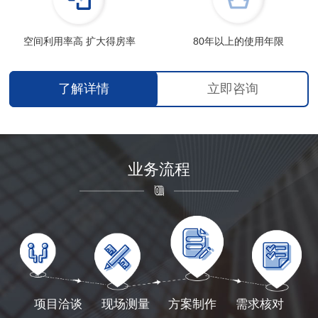
空间利用率高 扩大得房率
80年以上的使用年限
了解详情
立即咨询
业务流程
项目洽谈
现场测量
方案制作
需求核对