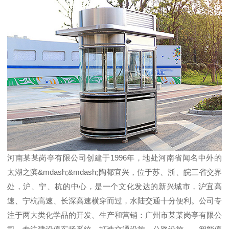
河南某某岗亭有限公司创建于1996年，地处河南省闻名中外的
太湖之滨&mdash;&mdash;陶都宜兴，位于苏、浙、皖三省交界
处，沪、宁、杭的中心，是一个文化发达的新兴城市，沪宜高
速、宁杭高速、长深高速横穿而过，水陆交通十分便利。公司专
注于两大类化学品的开发、生产和营销：广州市某某岗亭有限公