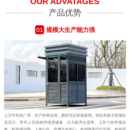
OUR ADVATAGES
产品优势
01
规模大生产能力强
上万平米的厂房，生产布局合理，面积可以有效使用。轻松承接大型项目
无压力，常年上百款岗亭现货储备，大大提升出货率。上百个岗亭项目
有：杭州报刊亭、上海公交、世博文化中心、杭州阿里巴巴总部、杭州高