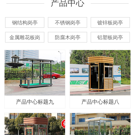
产品中心
钢结构岗亭
不锈钢岗亭
镀锌板岗亭
金属雕花板岗
防腐木岗亭
铝塑板岗亭
产品中心标题九
产品中心标题八