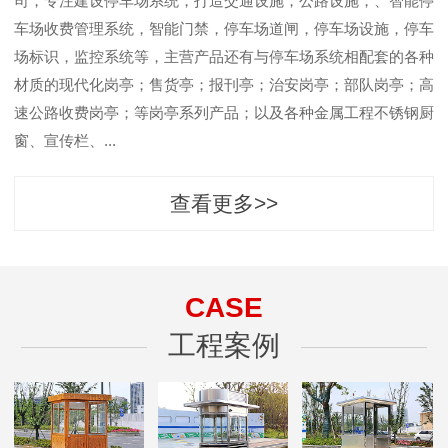
司，专注建设停车场系统，打造交通设施，公路设施，、智能停
车场收费管理系统，智能门禁，停车场道闸，停车场设施，停车
场标识，监控系统等，主营产品还有与停车场系统相配套的各种
材质的现代化岗亭；售货亭；报刊亭；治安岗亭；部队岗亭；高
速公路收费岗亭；等岗亭系列产品；以及各种金属工程不锈钢厨
窗、宣传栏、...
查看更多>>
CASE
工程案例